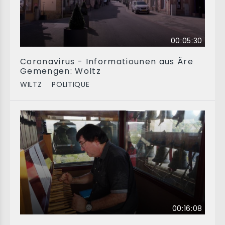
00:05:30
Coronavirus - Informatiounen aus Äre
Gemengen: Woltz
WILTZ
POLITIQUE
00:16:08