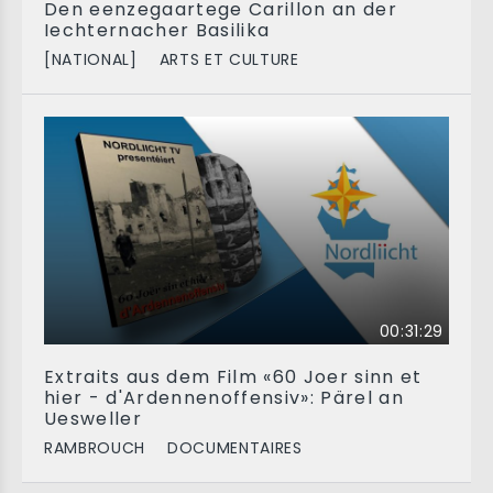
Den eenzegaartege Carillon an der
Iechternacher Basilika
[NATIONAL]
ARTS ET CULTURE
00:31:29
Extraits aus dem Film «60 Joer sinn et
hier - d'Ardennenoffensiv»: Pärel an
Uesweller
RAMBROUCH
DOCUMENTAIRES