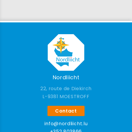
Nordliicht
22, route de Diekirch
9381 MOESTROFF
Contact
info@nordliicht.lu
+352 803866