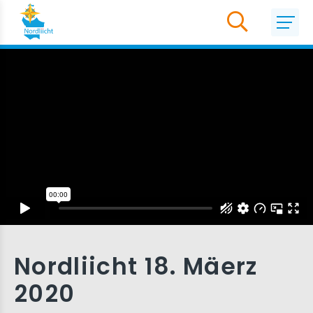
Nordliicht 18. Mäerz
2020