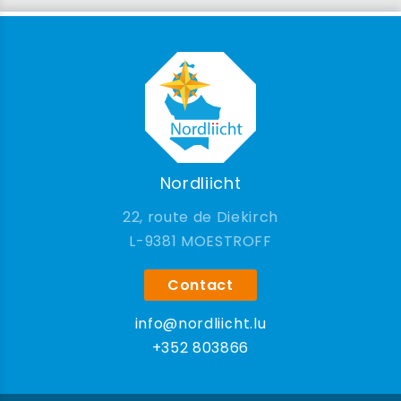
Nordliicht
22, route de Diekirch
9381 MOESTROFF
Contact
info@nordliicht.lu
+352 803866