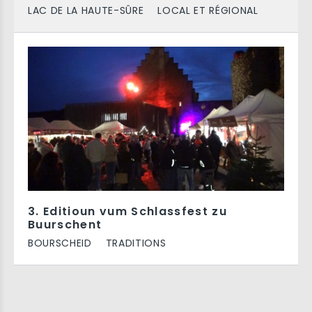
LAC DE LA HAUTE-SÛRE
LOCAL ET RÉGIONAL
3. Editioun vum Schlassfest zu
Buurschent
BOURSCHEID
TRADITIONS