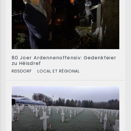
80 Joer Ardennenoffensiv: Gedenkfeier
zu Héisdref
REISDORF
LOCAL ET RÉGIONAL