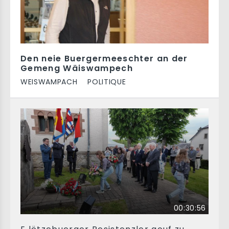
Den neie Buergermeeschter an der
Gemeng Wäiswampech
WEISWAMPACH
POLITIQUE
00:30:56