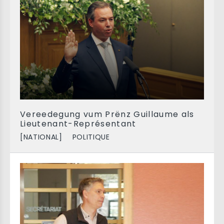
Vereedegung vum Prënz Guillaume als
Lieutenant-Représentant
[NATIONAL]
POLITIQUE