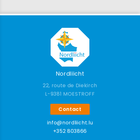
Nordliicht
22, route de Diekirch
9381 MOESTROFF
Contact
info@nordliicht.lu
+352 803866