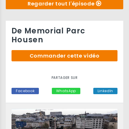
Regarder tout l'épisode
De Memorial Parc
Housen
Commander cette vidéo
PARTAGER SUR
Facebook
WhatsApp
LinkedIn