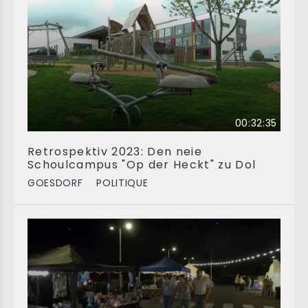
00:32:35
Retrospektiv 2023: Den neie
Schoulcampus "Op der Heckt" zu Dol
GOESDORF
POLITIQUE