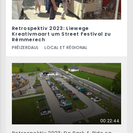
Retrospektiv 2023: Liewege
Kreativmaart um Street Festival zu
Rëmmerech
PRÉIZERDAUL
LOCAL ET RÉGIONAL
00:22:44