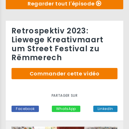
Regarder tout l'épisode
Retrospektiv 2023:
Liewege Kreativmaart
um Street Festival zu
Rëmmerech
Commander cette vidéo
PARTAGER SUR
Facebook
WhatsApp
LinkedIn