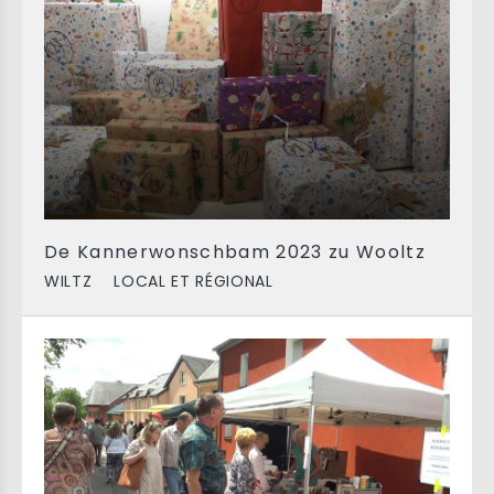
De Kannerwonschbam 2023 zu Wooltz
WILTZ
LOCAL ET RÉGIONAL