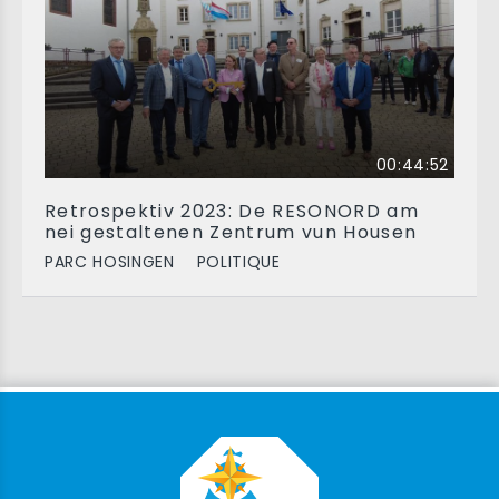
00:44:52
Retrospektiv 2023: De RESONORD am
nei gestaltenen Zentrum vun Housen
PARC HOSINGEN
POLITIQUE