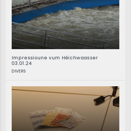
Impressioune vum Héichwaasser
03.01.24
DIVERS