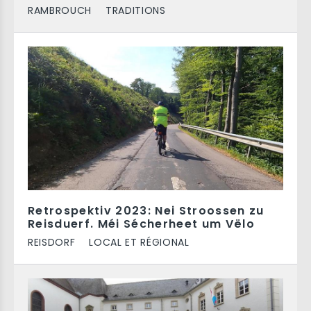
RAMBROUCH
TRADITIONS
Retrospektiv 2023: Nei Stroossen zu
Reisduerf. Méi Sécherheet um Vëlo
REISDORF
LOCAL ET RÉGIONAL