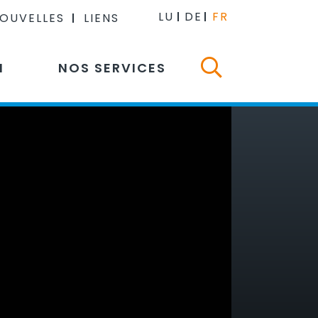
LU
DE
FR
NOUVELLES
LIENS
N
NOS SERVICES