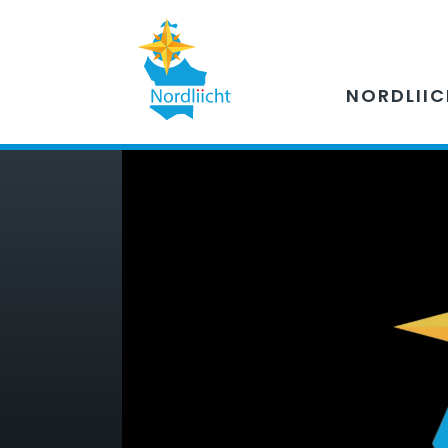
NORDLII