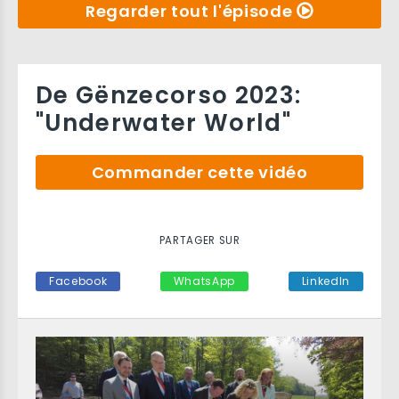
Regarder tout l'épisode
De Gënzecorso 2023:
"Underwater World"
Commander cette vidéo
PARTAGER SUR
Facebook
WhatsApp
LinkedIn