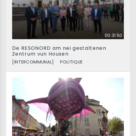
00:31:50
De RESONORD am nei gestaltenen
Zentrum vun Housen
[INTERCOMMUNAL]
POLITIQUE