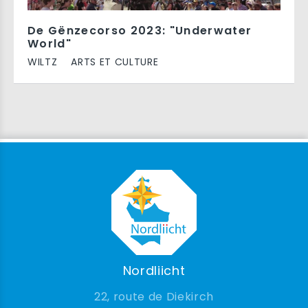
De Gënzecorso 2023: "Underwater
World"
WILTZ
ARTS ET CULTURE
Nordliicht
22, route de Diekirch