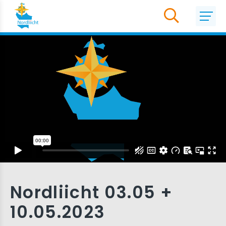
Nordliicht 03.05 +
10.05.2023