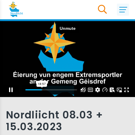
Nordliicht 08.03 +
15.03.2023