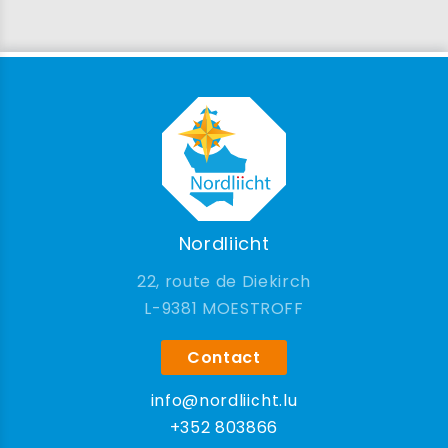
Nordliicht
22, route de Diekirch
9381 MOESTROFF
Contact
info@nordliicht.lu
+352 803866