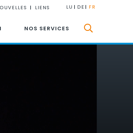
LU
DE
FR
NOUVELLES
LIENS
N
NOS SERVICES