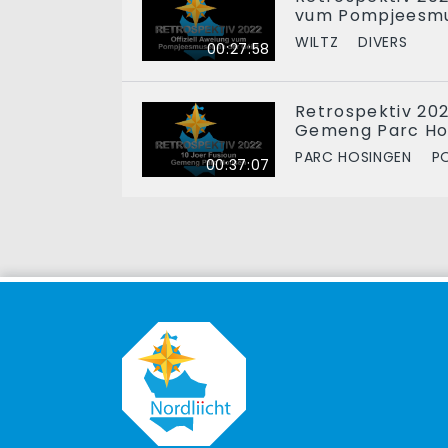
vum Pompjeesmu
WILTZ
DIVERS
00:27:58
Retrospektiv 202
Gemeng Parc Ho
PARC HOSINGEN
P
00:37:07