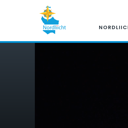
NORDLII