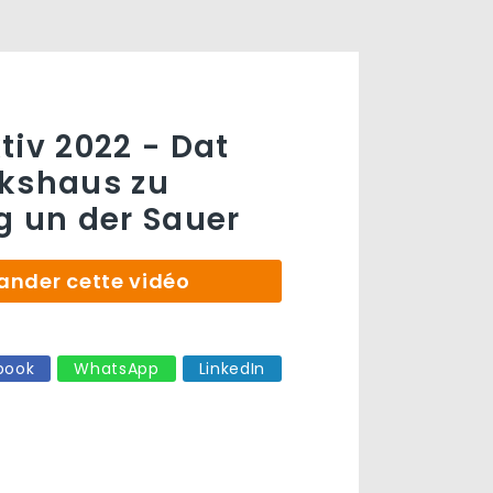
tiv 2022 - Dat
kshaus zu
g un der Sauer
der cette vidéo
book
WhatsApp
LinkedIn