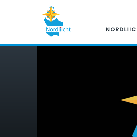
NORDLII