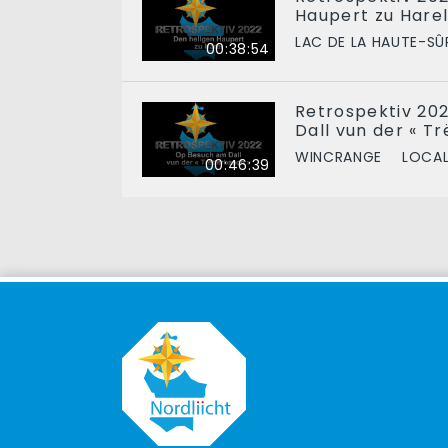
Haupert zu Hare
LAC DE LA HAUTE-SÛ
00:38:54
Retrospektiv 20
Dall vun der « T
WINCRANGE
LOCAL
00:46:39