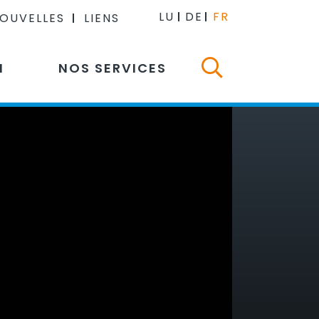
LU
DE
FR
NOUVELLES
LIENS
N
NOS SERVICES