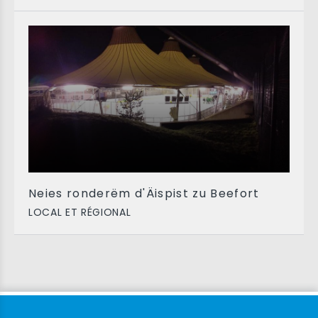
Neies ronderëm d'Äispist zu Beefort
LOCAL ET RÉGIONAL