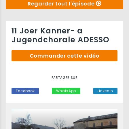
Regarder tout l'épisode
11 Joer Kanner- a
Jugendchorale ADESSO
Commander cette vidéo
PARTAGER SUR
Facebook
WhatsApp
LinkedIn