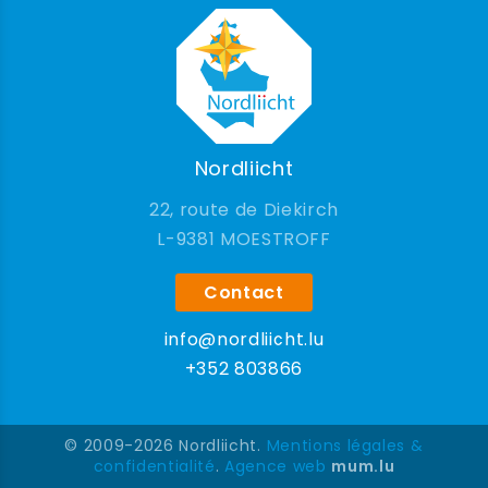
Nordliicht
22, route de Diekirch
9381 MOESTROFF
Contact
info@nordliicht.lu
+352 803866
© 2009-2026 Nordliicht.
Mentions légales &
confidentialité
.
Agence web
mum.lu