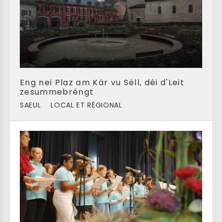
Eng nei Plaz am Kär vu Sëll, déi d'Leit
zesummebréngt
SAEUL
LOCAL ET RÉGIONAL