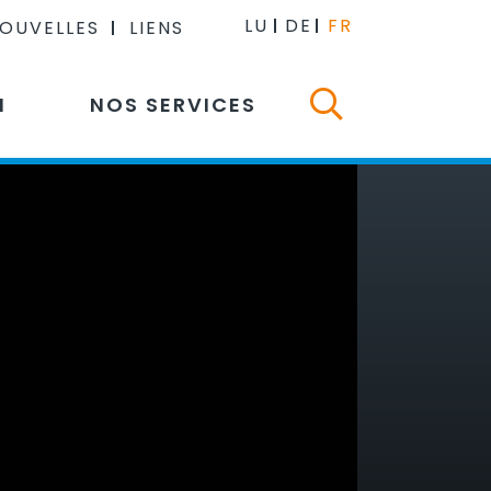
LU
DE
FR
NOUVELLES
LIENS
N
NOS SERVICES