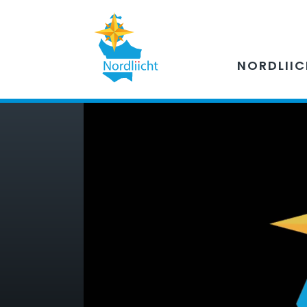
NORDLII