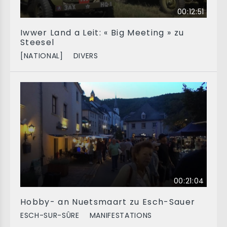
00:12:51
Iwwer Land a Leit: « Big Meeting » zu
Steesel
[NATIONAL]
DIVERS
00:21:04
Hobby- an Nuetsmaart zu Esch-Sauer
ESCH-SUR-SÛRE
MANIFESTATIONS