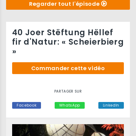
Regarder tout l'épisode
40 Joer Stëftung Hëllef
fir d'Natur: « Scheierbierg
»
Commander cette vidéo
PARTAGER SUR
Facebook
WhatsApp
LinkedIn