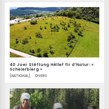
40 Joer Stëftung Hëllef fir d'Natur: «
Scheierbierg »
[NATIONAL]
DIVERS