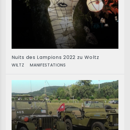
Nuits des Lampions 2022 zu Woltz
WILTZ
MANIFESTATIONS