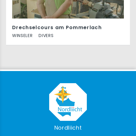
Drechselcours am Pommerlach
WINSELER
DIVERS
Nordliicht