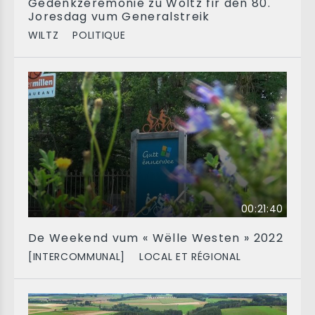
Gedenkzeremonie zu Woltz fir den 80.
Joresdag vum Generalstreik
WILTZ
POLITIQUE
00:21:40
De Weekend vum « Wëlle Westen » 2022
[INTERCOMMUNAL]
LOCAL ET RÉGIONAL