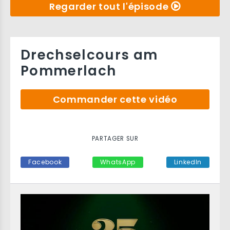
Regarder tout l'épisode
Drechselcours am
Pommerlach
Commander cette vidéo
PARTAGER SUR
Facebook
WhatsApp
LinkedIn