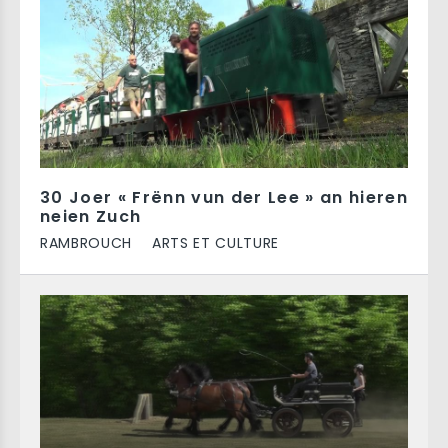
30 Joer « Frënn vun der Lee » an hieren
neien Zuch
RAMBROUCH
ARTS ET CULTURE