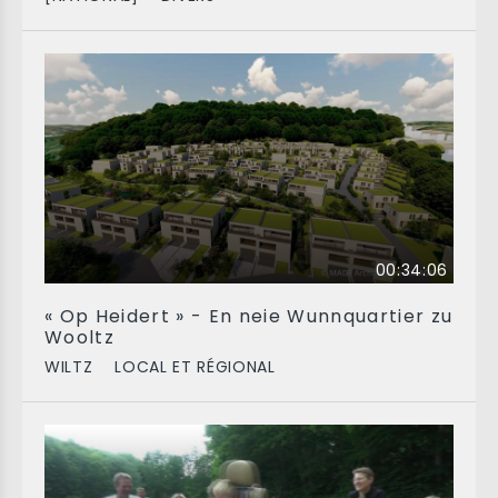
00:34:06
« Op Heidert » - En neie Wunnquartier zu
Wooltz
WILTZ
LOCAL ET RÉGIONAL