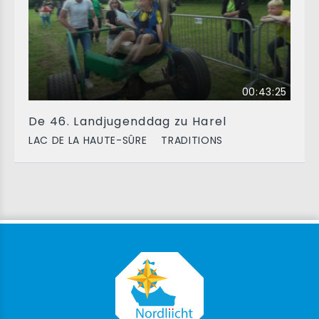
00:43:25
De 46. Landjugenddag zu Harel
LAC DE LA HAUTE-SÛRE
TRADITIONS