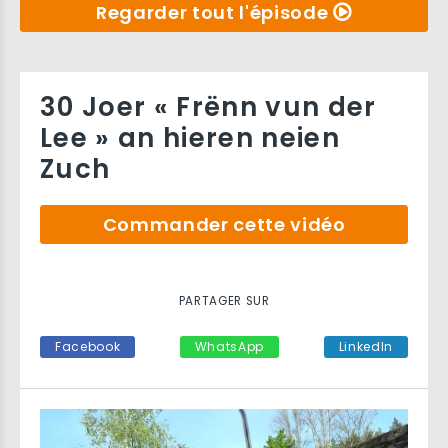
Regarder tout l'épisode
30 Joer « Frënn vun der
Lee » an hieren neien
Zuch
Commander cette vidéo
PARTAGER SUR
Facebook
WhatsApp
LinkedIn