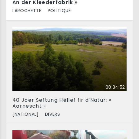
An der Kleederfabrik »
LAROCHETTE
POLITIQUE
00:34:52
40 Joer Sëftung Hëllef fir d'Natur: «
Aarnescht »
[NATIONAL]
DIVERS