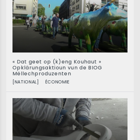
« Dat geet op (k)eng Kouhaut »
Opklärungsaktioun vun de BIOG
Mëllechproduzenten
[NATIONAL]
ÉCONOMIE