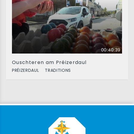
00:40:39
Ouschteren am Préizerdaul
PRÉIZERDAUL
TRADITIONS