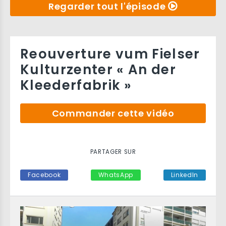
Regarder tout l'épisode
Reouverture vum Fielser
Kulturzenter « An der
Kleederfabrik »
Commander cette vidéo
PARTAGER SUR
Facebook
WhatsApp
LinkedIn