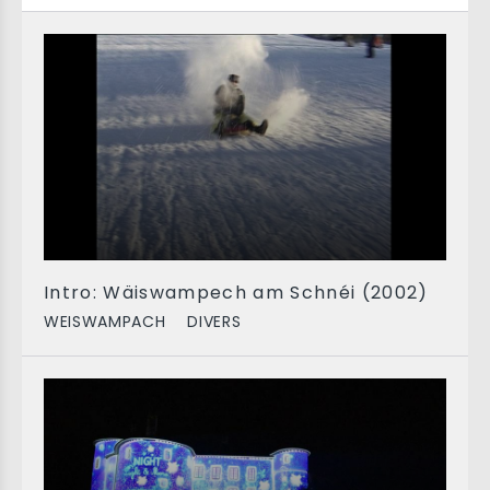
Intro: Wäiswampech am Schnéi (2002)
WEISWAMPACH
DIVERS