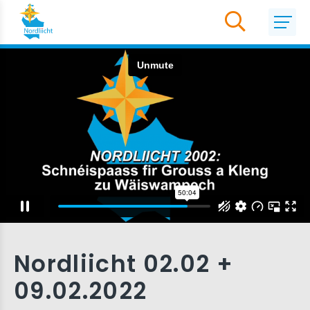
Nordliicht 02.02 +
09.02.2022