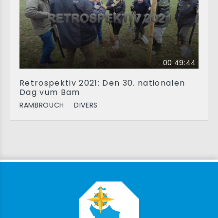
00:49:44
Retrospektiv 2021: Den 30. nationalen
Dag vum Bam
RAMBROUCH
DIVERS