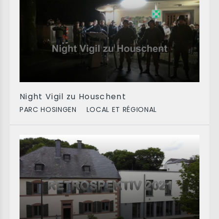
Night Vigil zu Houschent
PARC HOSINGEN
LOCAL ET RÉGIONAL