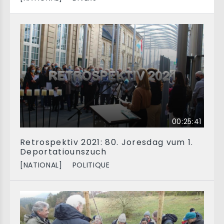
00:25:41
Retrospektiv 2021: 80. Joresdag vum 1.
Deportatiounszuch
[NATIONAL]
POLITIQUE