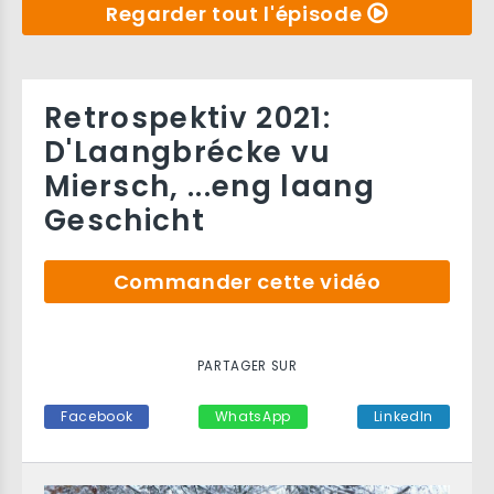
Regarder tout l'épisode
Retrospektiv 2021:
D'Laangbrécke vu
Miersch, ...eng laang
Geschicht
Commander cette vidéo
PARTAGER SUR
Facebook
WhatsApp
LinkedIn