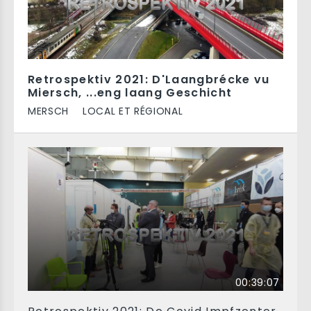
Retrospektiv 2021: D'Laangbrécke vu
Miersch, ...eng laang Geschicht
MERSCH
LOCAL ET RÉGIONAL
00:39:07