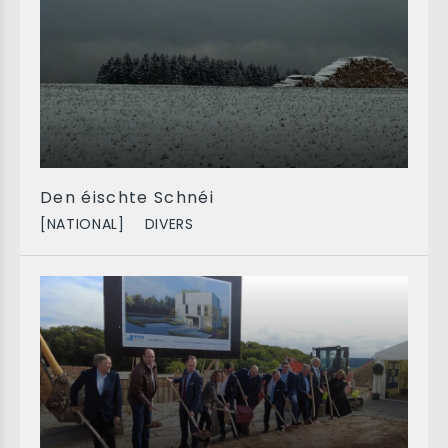
Den éischte Schnéi
[NATIONAL]
DIVERS