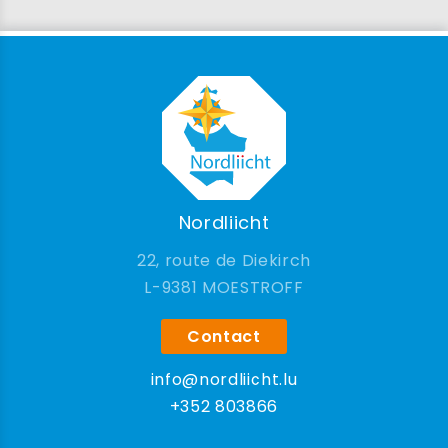
Nordliicht
22, route de Diekirch
9381 MOESTROFF
Contact
info@nordliicht.lu
+352 803866