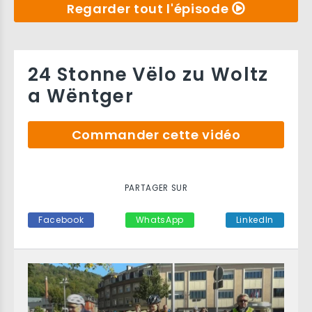
Regarder tout l'épisode
24 Stonne Vëlo zu Woltz
a Wëntger
Commander cette vidéo
PARTAGER SUR
Facebook
WhatsApp
LinkedIn