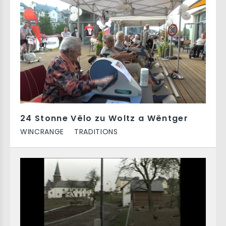
24 Stonne Vëlo zu Woltz a Wëntger
WINCRANGE
TRADITIONS