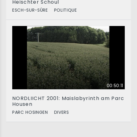
Heischter Schoul
ESCH-SUR-SÛRE
POLITIQUE
00:50:11
NORDLIICHT 2001: Maislabyrinth am Parc
Housen
PARC HOSINGEN
DIVERS