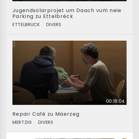
Jugendsolarprojet um Daach vum neie
Parking zu Ettelbréck
ETTELBRUCK
DIVERS
00:19:04
Repair Café zu Mäerzeg
MERTZIG
DIVERS