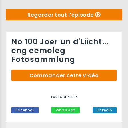
Regarder tout l'épisode
No 100 Joer un d'Liicht...
eng eemoleg
Fotosammlung
Commander cette vidéo
PARTAGER SUR
Facebook
WhatsApp
LinkedIn