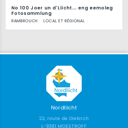
No 100 Joer un d'Liicht... eng eemoleg
Fotosammlung
RAMBROUCH
LOCAL ET RÉGIONAL
Nordliicht
22, route de Diekirch
9381 MOESTROFF