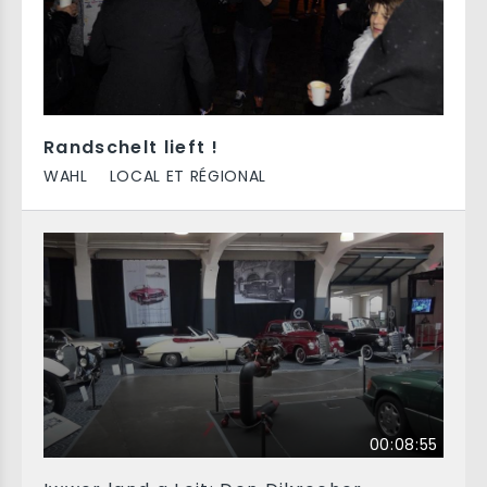
Randschelt lieft !
WAHL
LOCAL ET RÉGIONAL
00:08:55