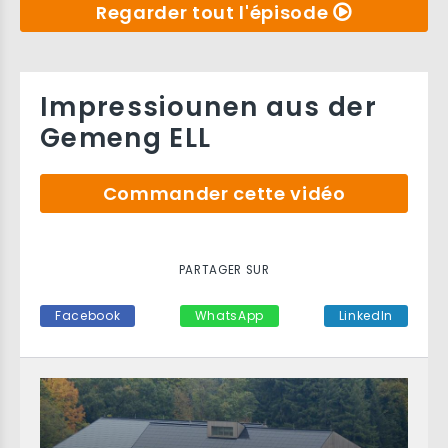
Regarder tout l'épisode
Impressiounen aus der
Gemeng ELL
Commander cette vidéo
PARTAGER SUR
Facebook
WhatsApp
LinkedIn