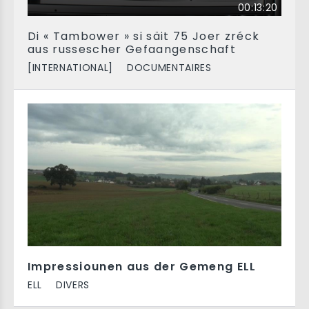
00:13:20
Di « Tambower » si säit 75 Joer zréck
aus russescher Gefaangenschaft
[INTERNATIONAL]
DOCUMENTAIRES
Impressiounen aus der Gemeng ELL
ELL
DIVERS