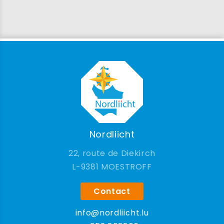
Nordliicht
22, route de Diekirch
9381 MOESTROFF
Contact
info@nordliicht.lu