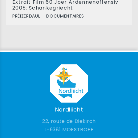
Extrait Film 60 Joer Ardennenoffensiv
2005: Schankegriecht
PRÉIZERDAUL
DOCUMENTAIRES
Nordliicht
22, route de Diekirch
9381 MOESTROFF