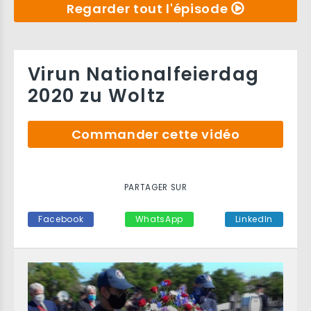
Regarder tout l'épisode
Virun Nationalfeierdag
2020 zu Woltz
Commander cette vidéo
PARTAGER SUR
Facebook
WhatsApp
LinkedIn