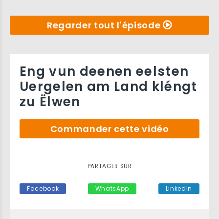
Regarder tout l'épisode
Eng vun deenen eelsten
Uergelen am Land kléngt
zu Ëlwen
Commander cette vidéo
PARTAGER SUR
Facebook
WhatsApp
LinkedIn