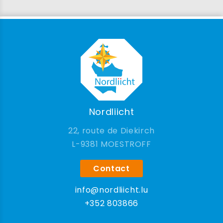
Nordliicht
22, route de Diekirch
9381 MOESTROFF
Contact
info@nordliicht.lu
+352 803866