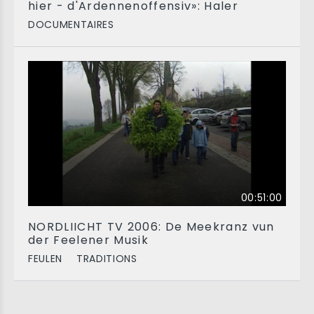
hier - d'Ardennenoffensiv»: Haler
DOCUMENTAIRES
00:51:00
NORDLIICHT TV 2006: De Meekranz vun
der Feelener Musik
FEULEN
TRADITIONS