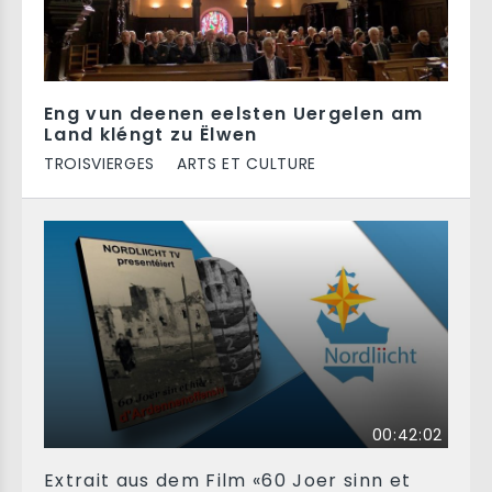
Eng vun deenen eelsten Uergelen am
Land kléngt zu Ëlwen
TROISVIERGES
ARTS ET CULTURE
00:42:02
Extrait aus dem Film «60 Joer sinn et