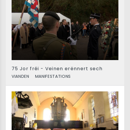
75 Jor fréi - Veinen erënnert sech
VIANDEN
MANIFESTATIONS