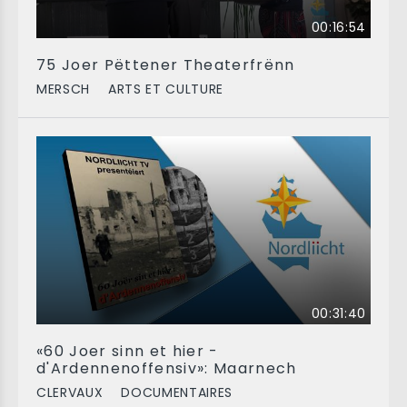
00:16:54
75 Joer Pëttener Theaterfrënn
MERSCH
ARTS ET CULTURE
00:31:40
«60 Joer sinn et hier -
d'Ardennenoffensiv»: Maarnech
CLERVAUX
DOCUMENTAIRES