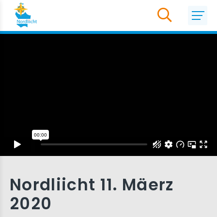
Nordliicht 11. Mäerz
2020