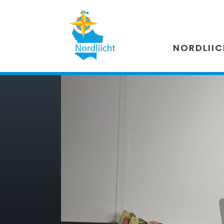
NORDLII