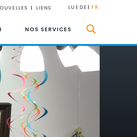
LU
DE
FR
NOUVELLES
LIENS
N
NOS SERVICES