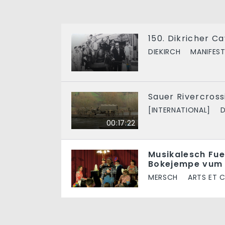
150. Dikricher C
DIEKIRCH
MANIFES
Sauer Rivercross
[INTERNATIONAL]
00:17:22
Musikalesch Fu
Bokejempe vum
MERSCH
ARTS ET 