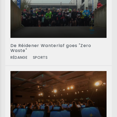
De Réidener Wanterlaf goes "Zero
Waste"
RÉDANGE
SPORTS