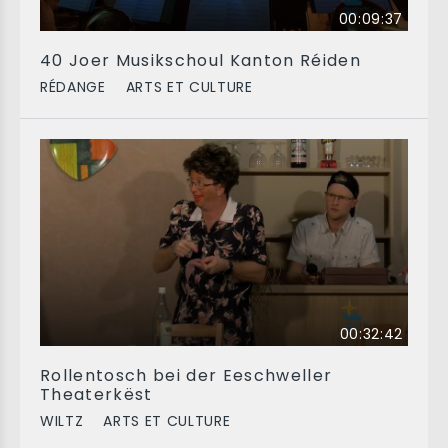
00:09:37
40 Joer Musikschoul Kanton Réiden
RÉDANGE
ARTS ET CULTURE
00:32:42
Rollentosch bei der Eeschweller
Theaterkëst
WILTZ
ARTS ET CULTURE