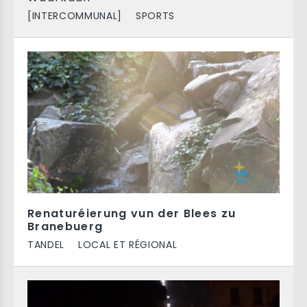
[INTERCOMMUNAL]
SPORTS
Renaturéierung vun der Blees zu
Branebuerg
TANDEL
LOCAL ET RÉGIONAL