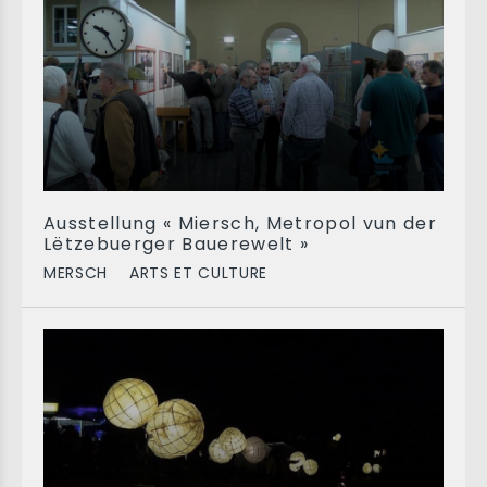
Ausstellung « Miersch, Metropol vun der
Lëtzebuerger Bauerewelt »
MERSCH
ARTS ET CULTURE