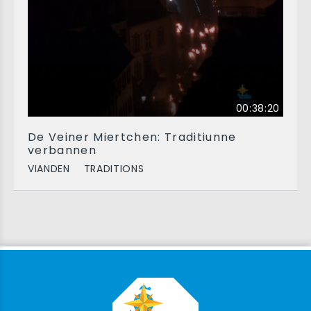
00:38:20
De Veiner Miertchen: Traditiunne
verbannen
VIANDEN
TRADITIONS