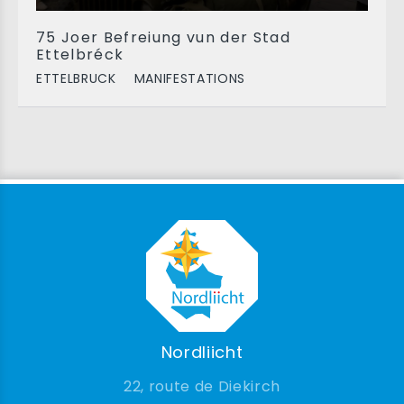
75 Joer Befreiung vun der Stad
Ettelbréck
ETTELBRUCK
MANIFESTATIONS
Nordliicht
22, route de Diekirch