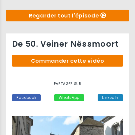
Regarder tout l'épisode
De 50. Veiner Nëssmoort
Commander cette vidéo
PARTAGER SUR
Facebook
WhatsApp
LinkedIn