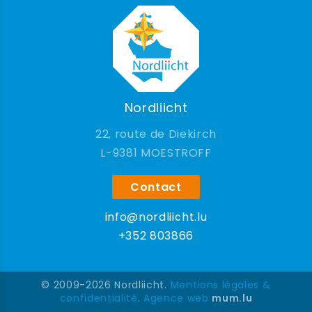
Nordliicht
22, route de Diekirch
9381 MOESTROFF
Contact
info@nordliicht.lu
+352 803866
© 2009-2026 Nordliicht.
Mentions légales &
confidentialité
.
Agence web
mum.lu