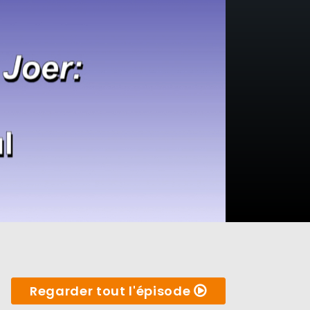
Regarder tout l'épisode