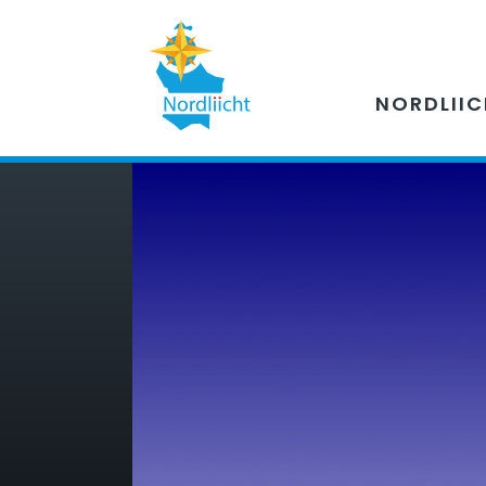
NORDLII