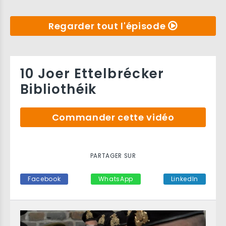
Regarder tout l'épisode
10 Joer Ettelbrécker
Bibliothéik
Commander cette vidéo
PARTAGER SUR
Facebook
WhatsApp
LinkedIn