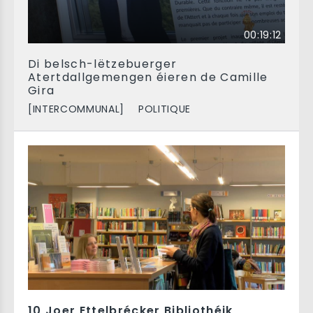
00:19:12
Di belsch-lëtzebuerger
Atertdallgemengen éieren de Camille
Gira
[INTERCOMMUNAL]
POLITIQUE
10 Joer Ettelbrécker Bibliothéik