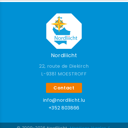
Nordliicht
22, route de Diekirch
9381 MOESTROFF
Contact
info@nordliicht.lu
+352 803866