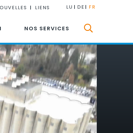
LU
DE
FR
NOUVELLES
LIENS
N
NOS SERVICES