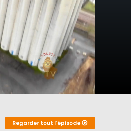
Regarder tout l'épisode