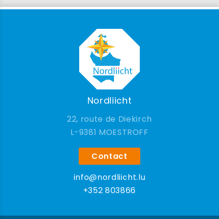
Nordliicht
22, route de Diekirch
9381 MOESTROFF
Contact
info@nordliicht.lu
+352 803866