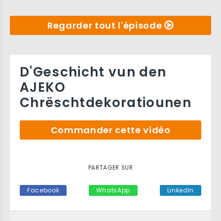
Regarder tout l'épisode
D'Geschicht vun den
AJEKO
Chrëschtdekoratiounen
Commander cette vidéo
PARTAGER SUR
Facebook
WhatsApp
LinkedIn