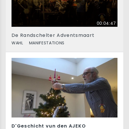
00:04:47
De Randschelter Adventsmaart
WAHL
MANIFESTATIONS
D'Geschicht vun den AJEKO