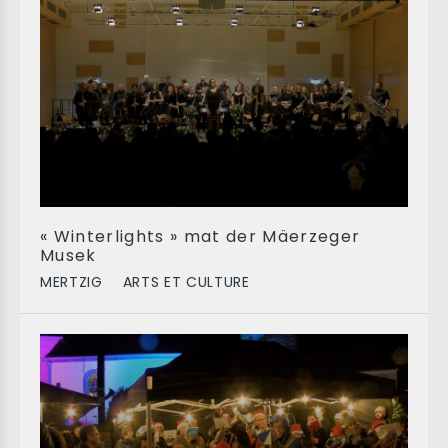
« Winterlights » mat der Mäerzeger
Musek
MERTZIG
ARTS ET CULTURE