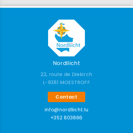
Nordliicht
22, route de Diekirch
9381 MOESTROFF
Contact
info@nordliicht.lu
+352 803866