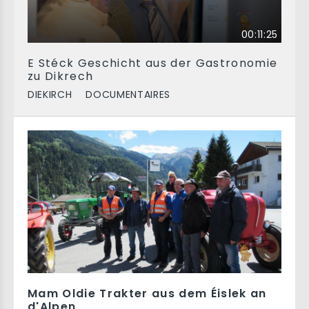
00:11:25
E Stéck Geschicht aus der Gastronomie
zu Dikrech
DIEKIRCH
DOCUMENTAIRES
Mam Oldie Trakter aus dem Éislek an
d'Alpen