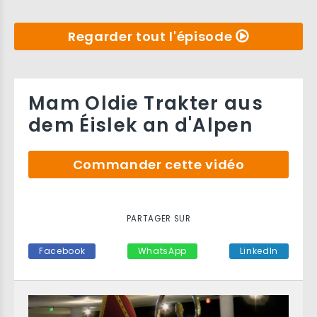
Regarder tout l'épisode
Mam Oldie Trakter aus
dem Éislek an d'Alpen
Commander cette vidéo
PARTAGER SUR
Facebook
WhatsApp
LinkedIn