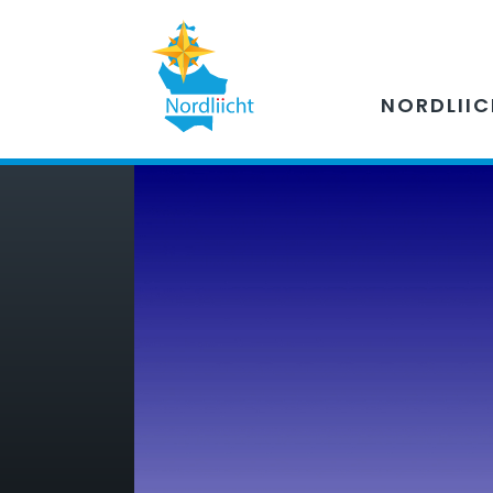
NORDLII