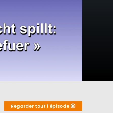
Regarder tout l'épisode