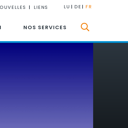
LU
DE
FR
NOUVELLES
LIENS
N
NOS SERVICES