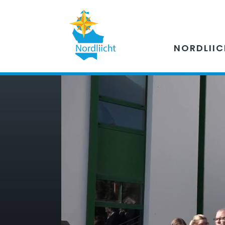
NORDLII