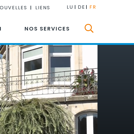
LU
DE
FR
NOUVELLES
LIENS
N
NOS SERVICES