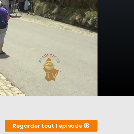
Regarder tout l'épisode