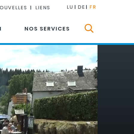
LU
DE
FR
NOUVELLES
LIENS
N
NOS SERVICES