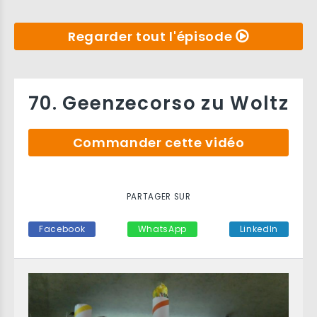
Regarder tout l'épisode
70. Geenzecorso zu Woltz
Commander cette vidéo
PARTAGER SUR
Facebook
WhatsApp
LinkedIn