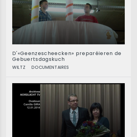
D'«Geenzescheecken» preparéieren de
Gebuertsdagskuch
WILTZ
DOCUMENTAIRES