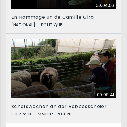
00:04:56
En Hommage un de Camille Gira
[NATIONAL]
POLITIQUE
00:09:41
Schofswochen an der Robbesscheier
CLERVAUX
MANIFESTATIONS