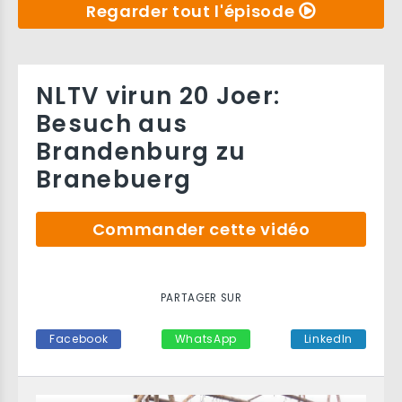
Regarder tout l'épisode
NLTV virun 20 Joer:
Besuch aus
Brandenburg zu
Branebuerg
Commander cette vidéo
PARTAGER SUR
Facebook
WhatsApp
LinkedIn