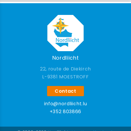
Nordliicht
22, route de Diekirch
9381 MOESTROFF
Contact
info@nordliicht.lu
+352 803866