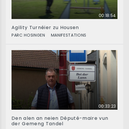
00:18:54
Agility Turnéier zu Housen
PARC HOSINGEN
MANIFESTATIONS
00:33:23
Den alen an neien Député-maire vun
der Gemeng Tandel