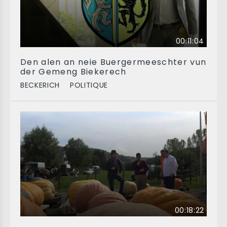
00:11:04
Den alen an neie Buergermeeschter vun
der Gemeng Biekerech
BECKERICH
POLITIQUE
00:18:22