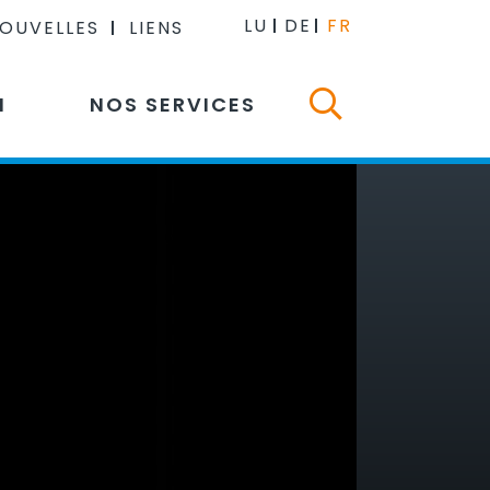
LU
DE
FR
NOUVELLES
LIENS
N
NOS SERVICES