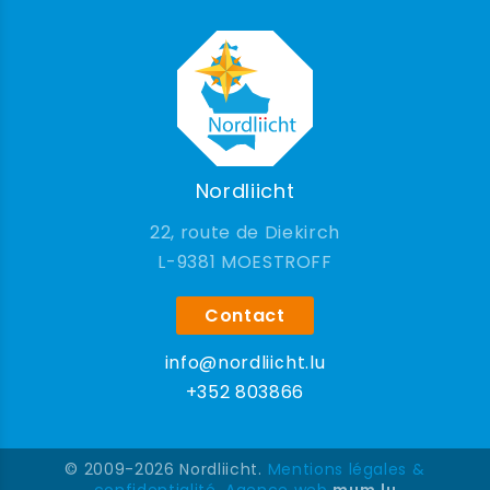
Nordliicht
22, route de Diekirch
9381 MOESTROFF
Contact
info@nordliicht.lu
+352 803866
© 2009-2026 Nordliicht.
Mentions légales &