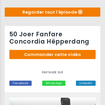
Regarder tout l'épisode
50 Joer Fanfare
Concordia Hëpperdang
Commander cette vidéo
PARTAGER SUR
Facebook
WhatsApp
LinkedIn