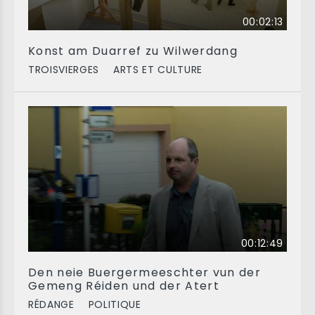
00:02:13
Konst am Duarref zu Wilwerdang
TROISVIERGES
ARTS ET CULTURE
00:12:49
Den neie Buergermeeschter vun der
Gemeng Réiden und der Atert
RÉDANGE
POLITIQUE