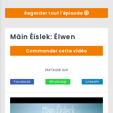
Regarder tout l'épisode
Mäin Éislek: Ëlwen
Commander cette vidéo
PARTAGER SUR
Facebook
WhatsApp
LinkedIn