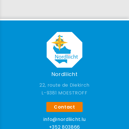
Nordliicht
22, route de Diekirch
9381 MOESTROFF
Contact
info@nordliicht.lu
+352 803866