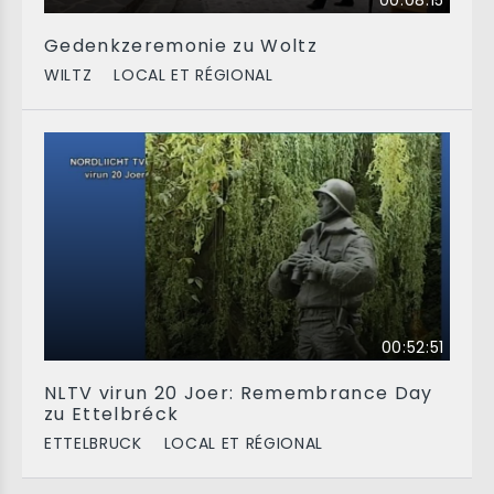
00:08:15
Gedenkzeremonie zu Woltz
WILTZ
LOCAL ET RÉGIONAL
00:52:51
NLTV virun 20 Joer: Remembrance Day
zu Ettelbréck
ETTELBRUCK
LOCAL ET RÉGIONAL