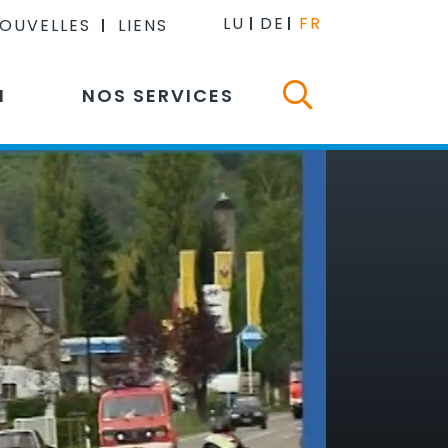
LU
DE
FR
NOUVELLES
LIENS
N
NOS SERVICES