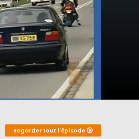
Regarder tout l'épisode