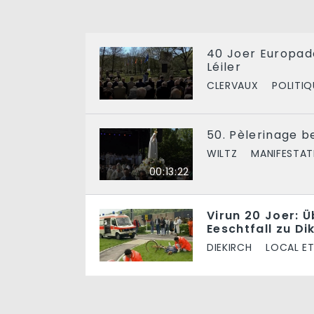
40 Joer Europad
Léiler
CLERVAUX
POLITIQ
50. Pèlerinage b
WILTZ
MANIFESTAT
00:13:22
Virun 20 Joer: Ü
Eeschtfall zu Di
DIEKIRCH
LOCAL ET