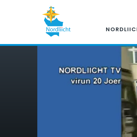
NORDLII