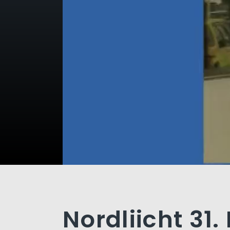
Nordliicht 31.