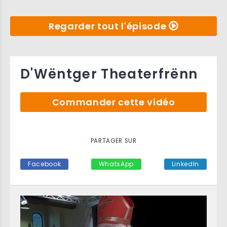
Regarder tout l'épisode
D'Wëntger Theaterfrënn
Commander cette vidéo
PARTAGER SUR
Facebook
WhatsApp
LinkedIn