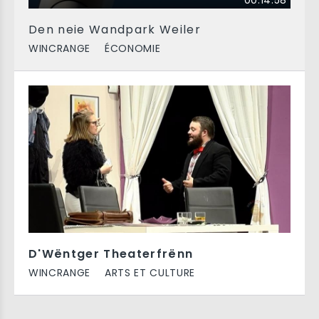
00:14:58
Den neie Wandpark Weiler
WINCRANGE
ÉCONOMIE
D'Wëntger Theaterfrënn
WINCRANGE
ARTS ET CULTURE