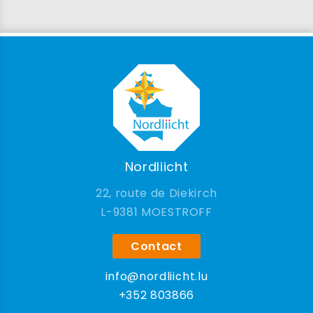
Nordliicht
22, route de Diekirch
9381 MOESTROFF
Contact
info@nordliicht.lu
+352 803866